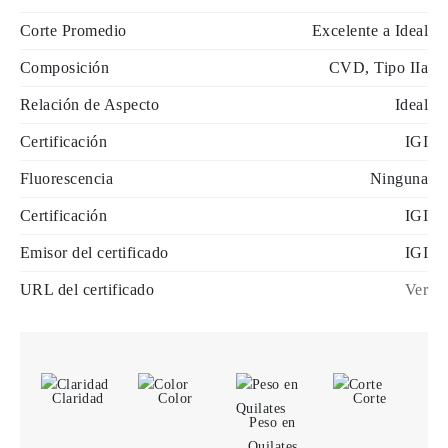
Corte Promedio
Excelente a Ideal
Composición
CVD, Tipo IIa
Relación de Aspecto
Ideal
Certificación
IGI
Fluorescencia
Ninguna
Certificación
IGI
Emisor del certificado
IGI
URL del certificado
Ver
Claridad
Color
Corte
Peso en
Quilates