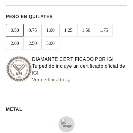
PESO EN QUILATES
0.50
0.75
1.00
1.25
1.50
1.75
2.00
2.50
3.00
DIAMANTE CERTIFICADO POR IGI
Tu pedido incluye un certificado oficial de
IGI.
Ver certificado
METAL