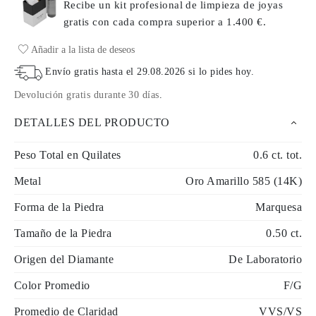
Recibe un kit profesional de limpieza de joyas
gratis con cada compra
superior a 1.400 €.
Añadir a la lista de deseos
Envío gratis hasta el
29.08.2026
si lo pides hoy
.
Devolución gratis durante 30 días
.
DETALLES DEL PRODUCTO
Peso Total en Quilates
0.6 ct. tot.
Metal
Oro Amarillo 585 (14K)
Forma de la Piedra
Marquesa
Tamaño de la Piedra
0.50 ct.
Origen del Diamante
De Laboratorio
Color Promedio
F/G
Promedio de Claridad
VVS/VS