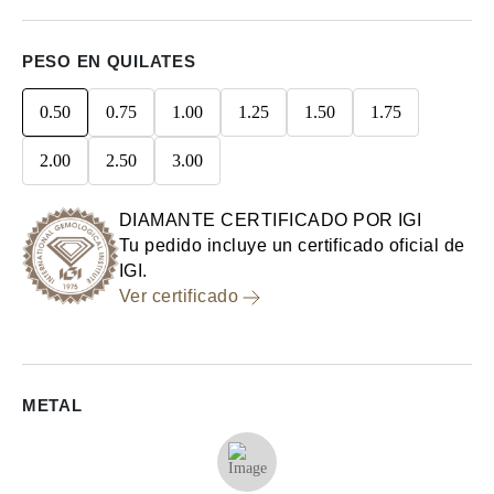
PESO EN QUILATES
0.50
0.75
1.00
1.25
1.50
1.75
2.00
2.50
3.00
DIAMANTE CERTIFICADO POR IGI
Tu pedido incluye un certificado oficial de
IGI.
Ver certificado
METAL