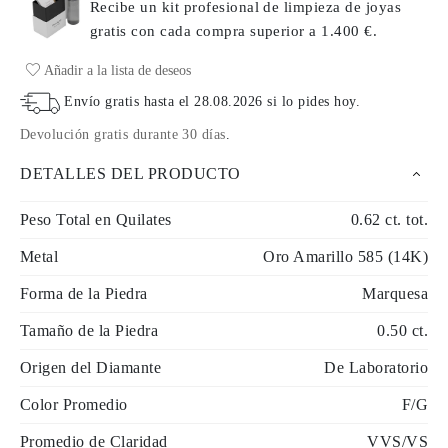
Recibe un kit profesional de limpieza de joyas
gratis con cada compra
superior a 1.400 €.
Añadir a la lista de deseos
Envío gratis hasta el
28.08.2026
si lo pides hoy
.
Devolución gratis durante 30 días
.
DETALLES DEL PRODUCTO
Peso Total en Quilates
0.62 ct. tot.
Metal
Oro Amarillo 585 (14K)
Forma de la Piedra
Marquesa
Tamaño de la Piedra
0.50 ct.
Origen del Diamante
De Laboratorio
Color Promedio
F/G
Promedio de Claridad
VVS/VS