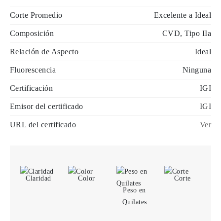
Corte Promedio
Excelente a Ideal
Composición
CVD, Tipo IIa
Relación de Aspecto
Ideal
Fluorescencia
Ninguna
Certificación
IGI
Emisor del certificado
IGI
URL del certificado
Ver
Claridad
Color
Corte
Peso en
Quilates