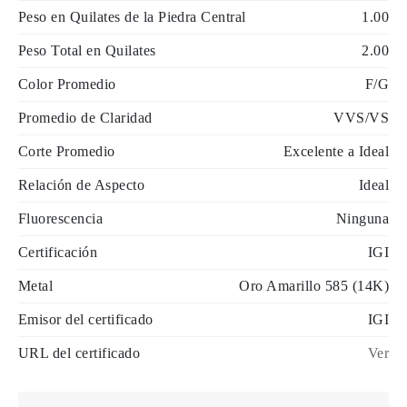
Peso en Quilates de la Piedra Central
1.00
Peso Total en Quilates
2.00
Color Promedio
F/G
Promedio de Claridad
VVS/VS
Corte Promedio
Excelente a Ideal
Relación de Aspecto
Ideal
Fluorescencia
Ninguna
Certificación
IGI
Metal
Oro Amarillo 585 (14K)
Emisor del certificado
IGI
URL del certificado
Ver