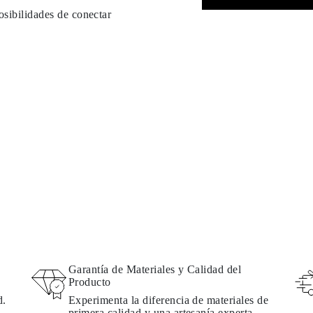
osibilidades de conectar
Garantía de Materiales y Calidad del
Producto
d.
Experimenta la diferencia de materiales de
primera calidad y una artesanía experta.