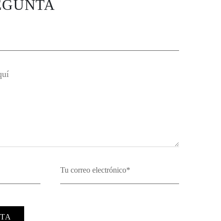
EGUNTA
TA