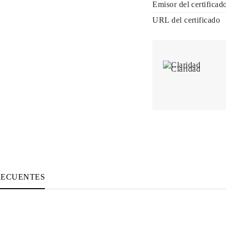
Emisor del certificad
URL del certificado
Claridad
RECUENTES