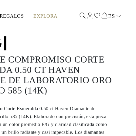
ES
REGALOS
EXPLORA
Select input
DE COMPROMISO CORTE
A 0.50 CT HAVEN
E DE LABORATORIO ORO
 585 (14K)
o Corte Esmeralda 0.50 ct Haven Diamante de
illo 585 (14K). Elaborado con precisión, esta pieza
n un color promedio F/G y claridad clasificada como
n brillo radiante y casi impecable. Los diamantes