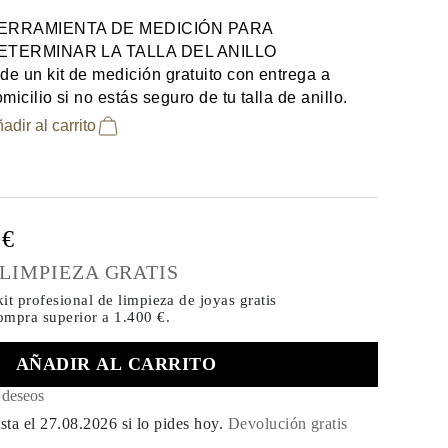
ERRAMIENTA DE MEDICIÓN PARA
ETERMINAR LA TALLA DEL ANILLO
de un kit de medición gratuito con entrega a
micilio si no estás seguro de tu talla de anillo.
adir al carrito
0€
 LIMPIEZA GRATIS
it profesional de limpieza de joyas gratis
compra
superior a 1.400 €.
AÑADIR AL CARRITO
e deseos
sta el
27.08.2026
si lo pides hoy
.
Devolución gratis