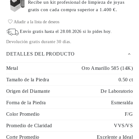
Recibe un kit profesional de limpieza de joyas
gratis con cada compra
superior a 1.400 €.
Añadir a la lista de deseos
Envío gratis hasta el
28.08.2026
si lo pides hoy
.
Devolución gratis durante 30 días
.
DETALLES DEL PRODUCTO
Metal
Oro Amarillo 585 (14K)
Tamaño de la Piedra
0.50 ct
Origen del Diamante
De Laboratorio
Forma de la Piedra
Esmeralda
Color Promedio
F/G
Promedio de Claridad
VVS/VS
Corte Promedio
Excelente a Ideal