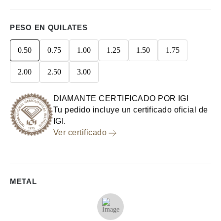
PESO EN QUILATES
0.50
0.75
1.00
1.25
1.50
1.75
2.00
2.50
3.00
DIAMANTE CERTIFICADO POR IGI
Tu pedido incluye un certificado oficial de
IGI.
Ver certificado
METAL