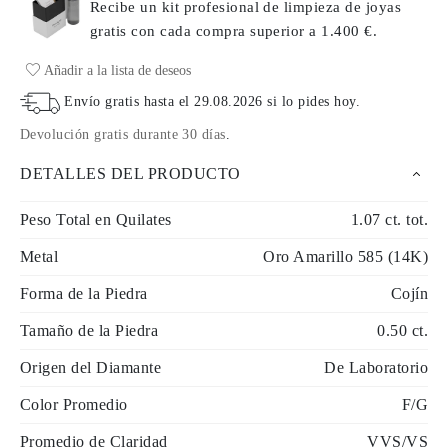
Recibe un kit profesional de limpieza de joyas
gratis con cada compra
superior a 1.400 €.
Añadir a la lista de deseos
Envío gratis hasta el
29.08.2026
si lo pides hoy
.
Devolución gratis durante 30 días
.
DETALLES DEL PRODUCTO
Peso Total en Quilates
1.07 ct. tot.
Metal
Oro Amarillo 585 (14K)
Forma de la Piedra
Cojín
Tamaño de la Piedra
0.50 ct.
Origen del Diamante
De Laboratorio
Color Promedio
F/G
Promedio de Claridad
VVS/VS