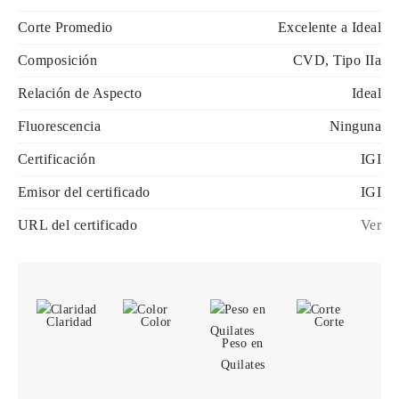
Corte Promedio
Excelente a Ideal
Composición
CVD, Tipo IIa
Relación de Aspecto
Ideal
Fluorescencia
Ninguna
Certificación
IGI
Emisor del certificado
IGI
URL del certificado
Ver
Claridad
Color
Corte
Peso en
Quilates