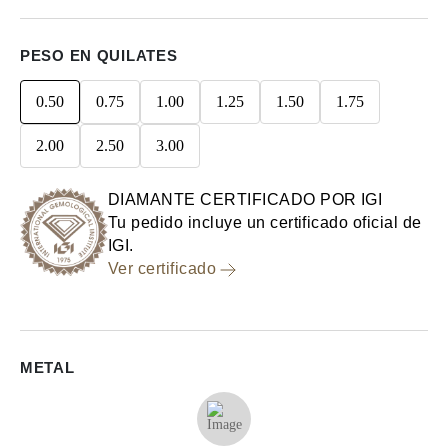
PESO EN QUILATES
0.50
0.75
1.00
1.25
1.50
1.75
2.00
2.50
3.00
DIAMANTE CERTIFICADO POR IGI
Tu pedido incluye un certificado oficial de
IGI.
Ver certificado
METAL