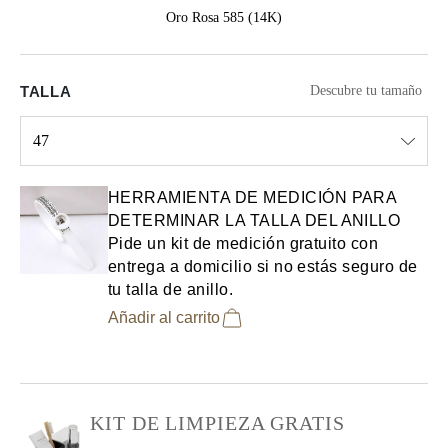
Oro Rosa 585 (14K)
TALLA
Descubre tu tamaño
47
Select input
HERRAMIENTA DE MEDICIÓN PARA
DETERMINAR LA TALLA DEL ANILLO
Pide un kit de medición gratuito con
entrega a domicilio si no estás seguro de
tu talla de anillo.
Añadir al carrito
KIT DE LIMPIEZA GRATIS