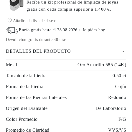
Recibe un kit profesional de limpieza de joyas
gratis con cada compra
superior a 1.400 €.
Añadir a la lista de deseos
Envío gratis hasta el
28.08.2026
si lo pides hoy
.
Devolución gratis durante 30 días
.
DETALLES DEL PRODUCTO
Metal
Oro Amarillo 585 (14K)
Tamaño de la Piedra
0.50 ct
Forma de la Piedra
Cojín
Forma de las Piedras Laterales
Redondo
Origen del Diamante
De Laboratorio
Color Promedio
F/G
Promedio de Claridad
VVS/VS