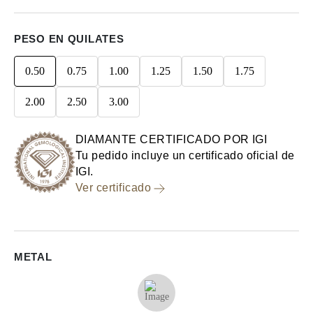
PESO EN QUILATES
0.50
0.75
1.00
1.25
1.50
1.75
2.00
2.50
3.00
DIAMANTE CERTIFICADO POR IGI
Tu pedido incluye un certificado oficial de
IGI.
Ver certificado
METAL