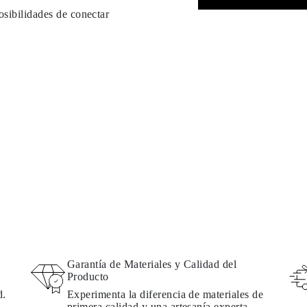
osibilidades de conectar
Garantía de Materiales y Calidad del
Producto
d.
Experimenta la diferencia de materiales de
primera calidad y una artesanía experta.