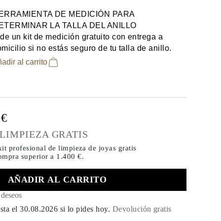
ERRAMIENTA DE MEDICIÓN PARA
ETERMINAR LA TALLA DEL ANILLO
de un kit de medición gratuito con entrega a
micilio si no estás seguro de tu talla de anillo.
adir al carrito
0€
 LIMPIEZA GRATIS
it profesional de limpieza de joyas gratis
compra
superior a 1.400 €.
AÑADIR AL CARRITO
e deseos
sta el
30.08.2026
si lo pides hoy
.
Devolución gratis