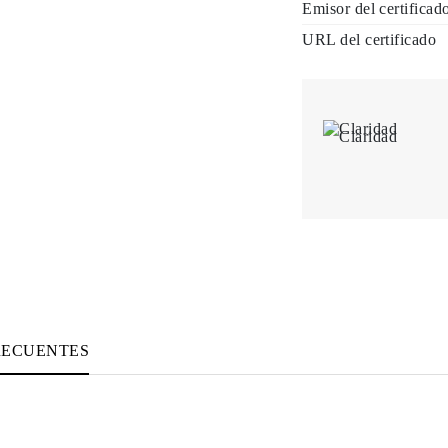
Emisor del certificad
URL del certificado
Claridad
RECUENTES