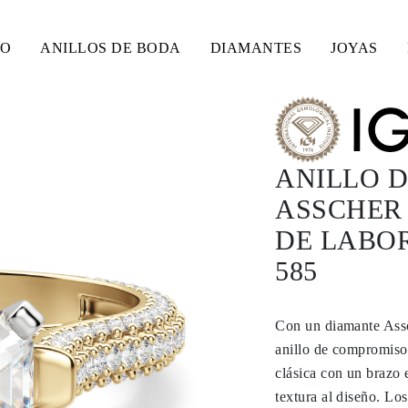
SO
ANILLOS DE BODA
DIAMANTES
JOYAS
ANILLO 
ASSCHER 
DE LABO
585
Con un diamante Assch
anillo de compromiso 
clásica con un brazo 
textura al diseño. Lo