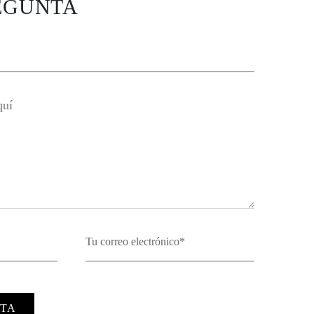
EGUNTA
TA