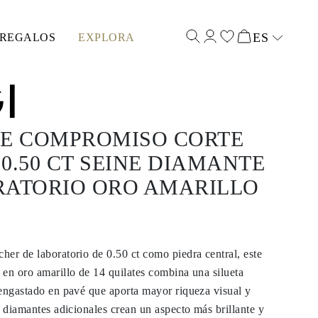
ES
REGALOS
EXPLORA
Select input
DE COMPROMISO CORTE
0.50 CT SEINE DIAMANTE
RATORIO ORO AMARILLO
er de laboratorio de 0.50 ct como piedra central, este
en oro amarillo de 14 quilates combina una silueta
engastado en pavé que aporta mayor riqueza visual y
s diamantes adicionales crean un aspecto más brillante y