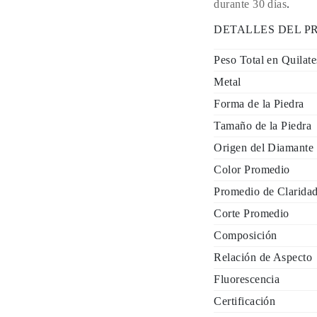
durante 30 días
.
DETALLES DEL 
Peso Total en Quilate
Metal
Forma de la Piedra
Tamaño de la Piedra
Origen del Diamante
Color Promedio
Promedio de Clarida
Corte Promedio
Composición
Relación de Aspecto
Fluorescencia
Certificación