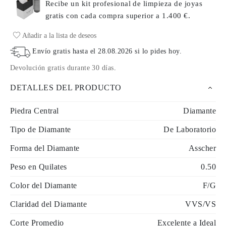
Recibe un kit profesional de limpieza de joyas
gratis con cada compra
superior a 1.400 €.
Añadir a la lista de deseos
Envío gratis hasta el
28.08.2026
si lo pides hoy
.
Devolución gratis durante 30 días
.
DETALLES DEL PRODUCTO
Piedra Central
Diamante
Tipo de Diamante
De Laboratorio
Forma del Diamante
Asscher
Peso en Quilates
0.50
Color del Diamante
F/G
Claridad del Diamante
VVS/VS
Corte Promedio
Excelente a Ideal