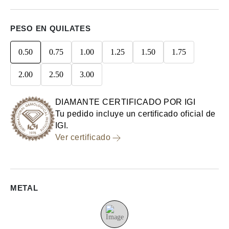
PESO EN QUILATES
0.50
0.75
1.00
1.25
1.50
1.75
2.00
2.50
3.00
DIAMANTE CERTIFICADO POR IGI
Tu pedido incluye un certificado oficial de
IGI.
Ver certificado
METAL