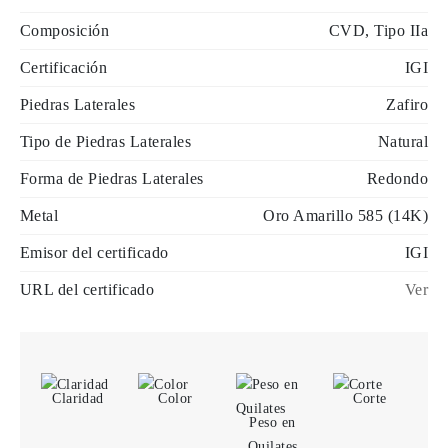
Composición
CVD, Tipo IIa
Certificación
IGI
Piedras Laterales
Zafiro
Tipo de Piedras Laterales
Natural
Forma de Piedras Laterales
Redondo
Metal
Oro Amarillo 585 (14K)
Emisor del certificado
IGI
URL del certificado
Ver
Claridad
Color
Corte
Peso en
Quilates