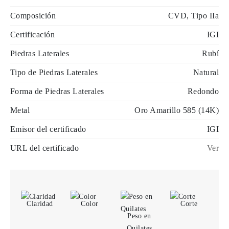
Composición
CVD, Tipo IIa
Certificación
IGI
Piedras Laterales
Rubí
Tipo de Piedras Laterales
Natural
Forma de Piedras Laterales
Redondo
Metal
Oro Amarillo 585 (14K)
Emisor del certificado
IGI
URL del certificado
Ver
Claridad
Color
Corte
Peso en
Quilates