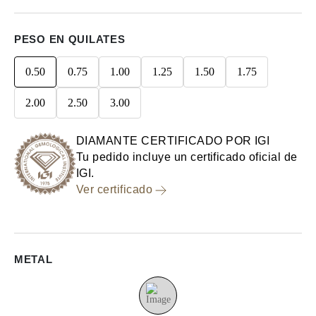
PESO EN QUILATES
0.50
0.75
1.00
1.25
1.50
1.75
2.00
2.50
3.00
DIAMANTE CERTIFICADO POR IGI
Tu pedido incluye un certificado oficial de
IGI.
Ver certificado
METAL