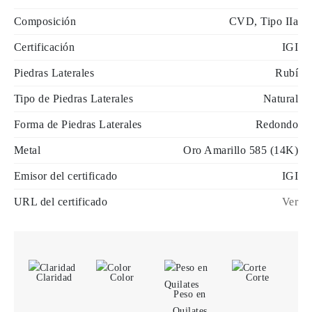
Composición
CVD, Tipo IIa
Certificación
IGI
Piedras Laterales
Rubí
Tipo de Piedras Laterales
Natural
Forma de Piedras Laterales
Redondo
Metal
Oro Amarillo 585 (14K)
Emisor del certificado
IGI
URL del certificado
Ver
Claridad
Color
Corte
Peso en
Quilates