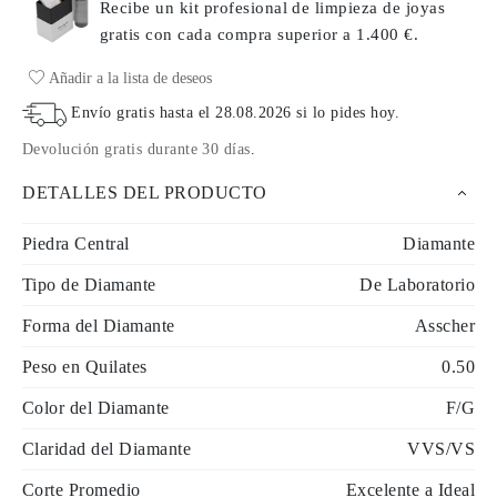
Recibe un kit profesional de limpieza de joyas
gratis con cada compra
superior a 1.400 €.
Añadir a la lista de deseos
Envío gratis hasta el
28.08.2026
si lo pides hoy
.
Devolución gratis durante 30 días
.
DETALLES DEL PRODUCTO
Piedra Central
Diamante
Tipo de Diamante
De Laboratorio
Forma del Diamante
Asscher
Peso en Quilates
0.50
Color del Diamante
F/G
Claridad del Diamante
VVS/VS
Corte Promedio
Excelente a Ideal