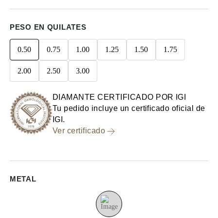
PESO EN QUILATES
0.50
0.75
1.00
1.25
1.50
1.75
2.00
2.50
3.00
DIAMANTE CERTIFICADO POR IGI
Tu pedido incluye un certificado oficial de
IGI.
Ver certificado
METAL