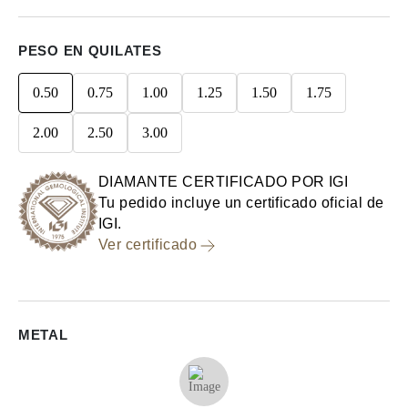
PESO EN QUILATES
0.50
0.75
1.00
1.25
1.50
1.75
2.00
2.50
3.00
DIAMANTE CERTIFICADO POR IGI
Tu pedido incluye un certificado oficial de
IGI.
Ver certificado
METAL