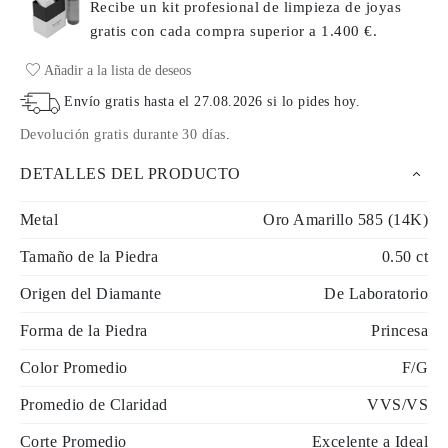
Recibe un kit profesional de limpieza de joyas
gratis con cada compra
superior a 1.400 €.
Añadir a la lista de deseos
Envío gratis hasta el
27.08.2026
si lo pides hoy
.
Devolución gratis durante 30 días
.
DETALLES DEL PRODUCTO
Metal
Oro Amarillo 585 (14K)
Tamaño de la Piedra
0.50 ct
Origen del Diamante
De Laboratorio
Forma de la Piedra
Princesa
Color Promedio
F/G
Promedio de Claridad
VVS/VS
Corte Promedio
Excelente a Ideal