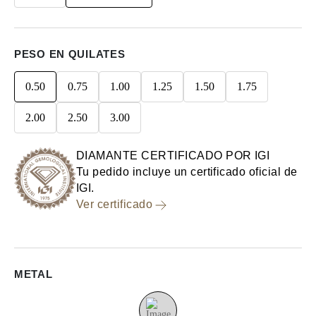
PESO EN QUILATES
0.50
0.75
1.00
1.25
1.50
1.75
2.00
2.50
3.00
DIAMANTE CERTIFICADO POR IGI
Tu pedido incluye un certificado oficial de
IGI.
Ver certificado
METAL