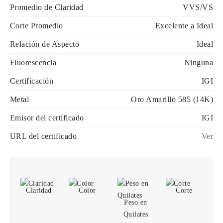
Promedio de Claridad
VVS/VS
Corte Promedio
Excelente a Ideal
Relación de Aspecto
Ideal
Fluorescencia
Ninguna
Certificación
IGI
Metal
Oro Amarillo 585 (14K)
Emisor del certificado
IGI
URL del certificado
Ver
Claridad
Color
Corte
Peso en
Quilates