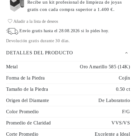
Recibe un kit profesional de limpieza de joyas
gratis con cada compra
superior a 1.400 €.
Añadir a la lista de deseos
Envío gratis hasta el
28.08.2026
si lo pides hoy
.
Devolución gratis durante 30 días
.
DETALLES DEL PRODUCTO
Metal
Oro Amarillo 585 (14K)
Forma de la Piedra
Cojín
Tamaño de la Piedra
0.50 ct
Origen del Diamante
De Laboratorio
Color Promedio
F/G
Promedio de Claridad
VVS/VS
Corte Promedio
Excelente a Ideal