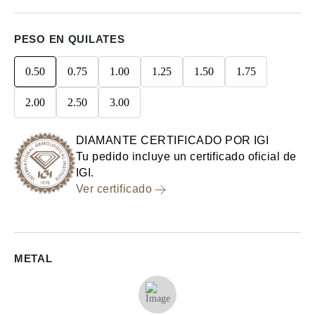
PESO EN QUILATES
0.50
0.75
1.00
1.25
1.50
1.75
2.00
2.50
3.00
DIAMANTE CERTIFICADO POR IGI
Tu pedido incluye un certificado oficial de
IGI.
Ver certificado
METAL