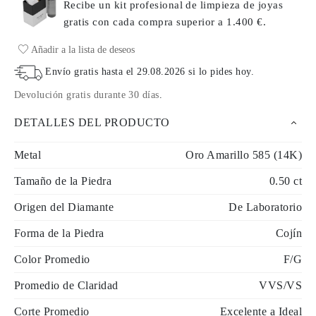
Recibe un kit profesional de limpieza de joyas
gratis con cada compra
superior a 1.400 €.
Añadir a la lista de deseos
Envío gratis hasta el
29.08.2026
si lo pides hoy
.
Devolución gratis durante 30 días
.
DETALLES DEL PRODUCTO
Metal
Oro Amarillo 585 (14K)
Tamaño de la Piedra
0.50 ct
Origen del Diamante
De Laboratorio
Forma de la Piedra
Cojín
Color Promedio
F/G
Promedio de Claridad
VVS/VS
Corte Promedio
Excelente a Ideal