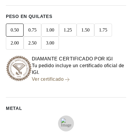
PESO EN QUILATES
0.50
0.75
1.00
1.25
1.50
1.75
2.00
2.50
3.00
DIAMANTE CERTIFICADO POR IGI
Tu pedido incluye un certificado oficial de
IGI.
Ver certificado
METAL