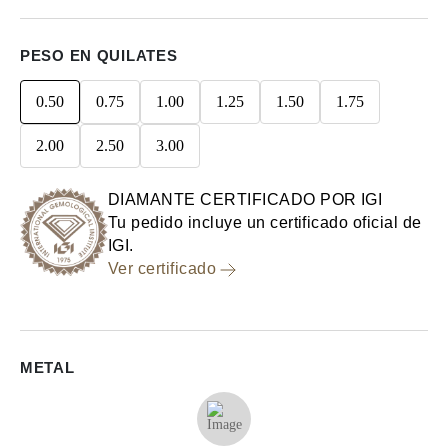
PESO EN QUILATES
0.50
0.75
1.00
1.25
1.50
1.75
2.00
2.50
3.00
DIAMANTE CERTIFICADO POR IGI
Tu pedido incluye un certificado oficial de
IGI.
Ver certificado
METAL