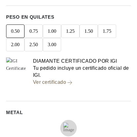
PESO EN QUILATES
0.50
0.75
1.00
1.25
1.50
1.75
2.00
2.50
3.00
DIAMANTE CERTIFICADO POR IGI
Tu pedido incluye un certificado oficial de
IGI.
Ver certificado
METAL