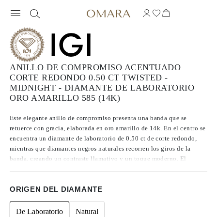
ANILLO DE COMPROMISO ACENTUADO
CORTE REDONDO 0.50 CT TWISTED -
MIDNIGHT - DIAMANTE DE LABORATORIO
ORO AMARILLO 585 (14K)
Este elegante anillo de compromiso presenta una banda que se
retuerce con gracia, elaborada en oro amarillo de 14k. En el centro se
encuentra un diamante de laboratorio de 0.50 ct de corte redondo,
mientras que diamantes negros naturales recorren los giros de la
banda, creando un contraste llamativo y un toque moderno. El
resultado es un anillo sofisticado y contemporáneo, diseñado para ser
atesorado hoy y siempre.
ORIGEN DEL DIAMANTE
De Laboratorio
Natural