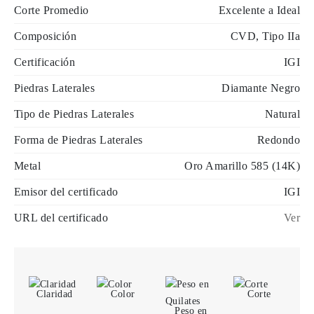
Corte Promedio
Excelente a Ideal
Composición
CVD, Tipo IIa
Certificación
IGI
Piedras Laterales
Diamante Negro
Tipo de Piedras Laterales
Natural
Forma de Piedras Laterales
Redondo
Metal
Oro Amarillo 585 (14K)
Emisor del certificado
IGI
URL del certificado
Ver
Claridad
Color
Corte
Peso en