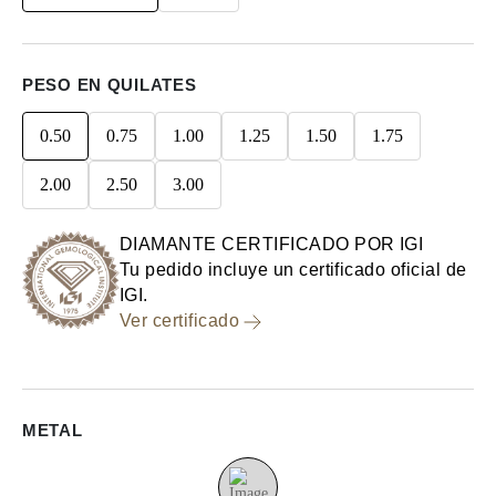
PESO EN QUILATES
0.50
0.75
1.00
1.25
1.50
1.75
2.00
2.50
3.00
DIAMANTE CERTIFICADO POR IGI
Tu pedido incluye un certificado oficial de
IGI.
Ver certificado
METAL