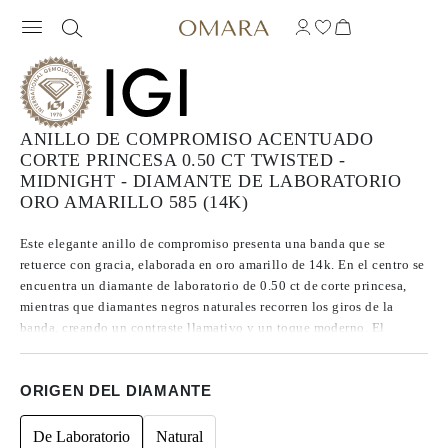
ANILLO DE COMPROMISO ACENTUADO
CORTE PRINCESA 0.50 CT TWISTED -
MIDNIGHT - DIAMANTE DE LABORATORIO
ORO AMARILLO 585 (14K)
Este elegante anillo de compromiso presenta una banda que se
retuerce con gracia, elaborada en oro amarillo de 14k. En el centro se
encuentra un diamante de laboratorio de 0.50 ct de corte princesa,
mientras que diamantes negros naturales recorren los giros de la
banda, creando un contraste llamativo y un toque moderno. El
resultado es un anillo sofisticado y contemporáneo, diseñado para ser
atesorado hoy y siempre.
ORIGEN DEL DIAMANTE
De Laboratorio
Natural