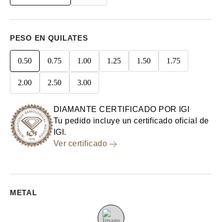
PESO EN QUILATES
0.50
0.75
1.00
1.25
1.50
1.75
2.00
2.50
3.00
DIAMANTE CERTIFICADO POR IGI
Tu pedido incluye un certificado oficial de
IGI.
Ver certificado
METAL