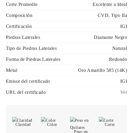
Corte Promedio
Excelente a Ideal
Composición
CVD, Tipo IIa
Certificación
IGI
Piedras Laterales
Diamante Negro
Tipo de Piedras Laterales
Natural
Forma de Piedras Laterales
Redondo
Metal
Oro Amarillo 585 (14K)
Emisor del certificado
IGI
URL del certificado
Ver
Claridad
Color
Corte
Peso en