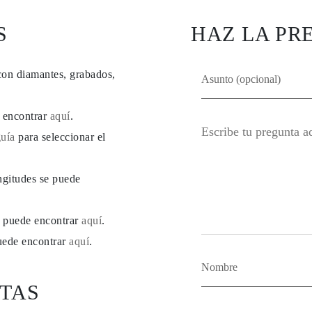
S
HAZ LA PR
con diamantes, grabados,
e encontrar
aquí
.
guía
para seleccionar el
ngitudes se puede
se puede encontrar
aquí
.
puede encontrar
aquí
.
TAS