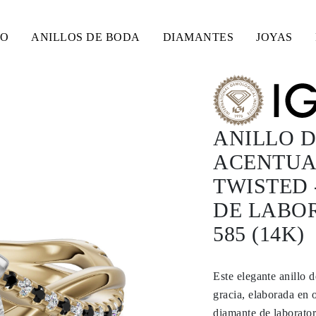
SO
ANILLOS DE BODA
DIAMANTES
JOYAS
ANILLO 
ACENTUAD
TWISTED 
DE LABO
585 (14K)
Este elegante anillo
gracia, elaborada en 
diamante de laborator