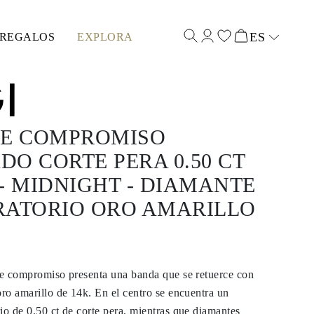
ES
REGALOS
EXPLORA
Select input
DE COMPROMISO
O CORTE PERA 0.50 CT
- MIDNIGHT - DIAMANTE
RATORIO ORO AMARILLO
 de compromiso presenta una banda que se retuerce con
oro amarillo de 14k. En el centro se encuentra un
io de 0.50 ct de corte pera, mientras que diamantes