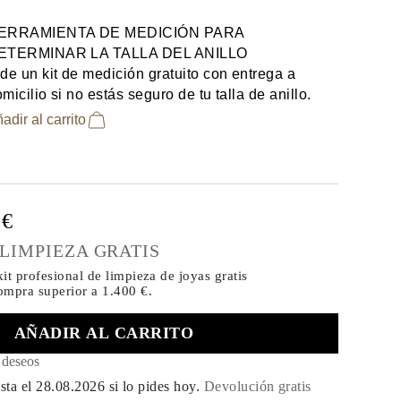
ERRAMIENTA DE MEDICIÓN PARA
ETERMINAR LA TALLA DEL ANILLO
de un kit de medición gratuito con entrega a
micilio si no estás seguro de tu talla de anillo.
adir al carrito
0€
 LIMPIEZA GRATIS
it profesional de limpieza de joyas gratis
compra
superior a 1.400 €.
AÑADIR AL CARRITO
e deseos
sta el
28.08.2026
si lo pides hoy
.
Devolución gratis