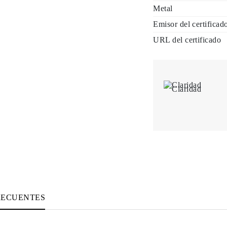
Metal
Emisor del certificad
URL del certificado
Claridad
RECUENTES