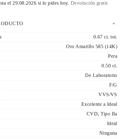
sta el
29.08.2026
si lo pides hoy
.
Devolución gratis
PRODUCTO
s
0.67 ct. tot.
Oro Amarillo 585 (14K)
Pera
0.50 ct.
De Laboratorio
F/G
d
VVS/VS
Excelente a Ideal
CVD, Tipo IIa
Ideal
Ninguna