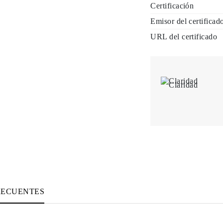
Certificación
Emisor del certificad
URL del certificado
Claridad
RECUENTES