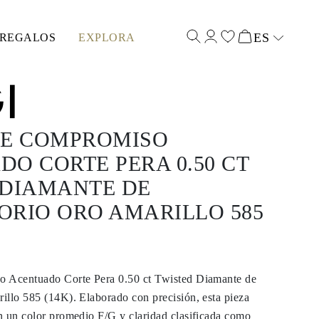
ES
REGALOS
EXPLORA
Select input
DE COMPROMISO
O CORTE PERA 0.50 CT
 DIAMANTE DE
ORIO ORO AMARILLO 585
o Acentuado Corte Pera 0.50 ct Twisted Diamante de
illo 585 (14K). Elaborado con precisión, esta pieza
n un color promedio F/G y claridad clasificada como