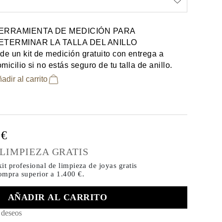
ERRAMIENTA DE MEDICIÓN PARA
ETERMINAR LA TALLA DEL ANILLO
de un kit de medición gratuito con entrega a
micilio si no estás seguro de tu talla de anillo.
adir al carrito
0€
 LIMPIEZA GRATIS
it profesional de limpieza de joyas gratis
compra
superior a 1.400 €.
AÑADIR AL CARRITO
e deseos