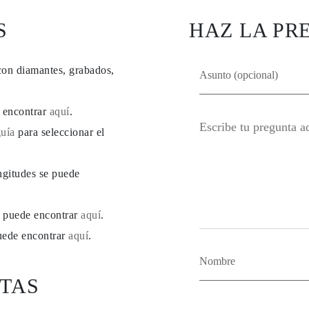
S
HAZ LA PR
con diamantes, grabados,
e encontrar
aquí
.
guía
para seleccionar el
ngitudes se puede
se puede encontrar
aquí
.
puede encontrar
aquí
.
TAS