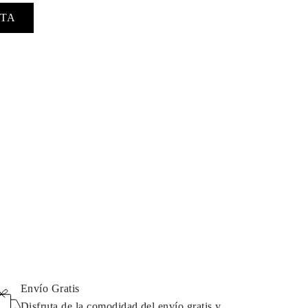
TA
Envío Gratis
Disfruta de la comodidad del envío gratis y