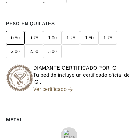
PESO EN QUILATES
0.50
0.75
1.00
1.25
1.50
1.75
2.00
2.50
3.00
DIAMANTE CERTIFICADO POR IGI
Tu pedido incluye un certificado oficial de
IGI.
Ver certificado
METAL