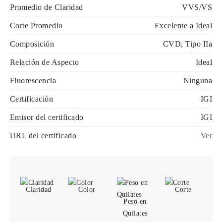
Promedio de Claridad
VVS/VS
Corte Promedio
Excelente a Ideal
Composición
CVD, Tipo IIa
Relación de Aspecto
Ideal
Fluorescencia
Ninguna
Certificación
IGI
Emisor del certificado
IGI
URL del certificado
Ver
Claridad
Color
Corte
Peso en
Quilates