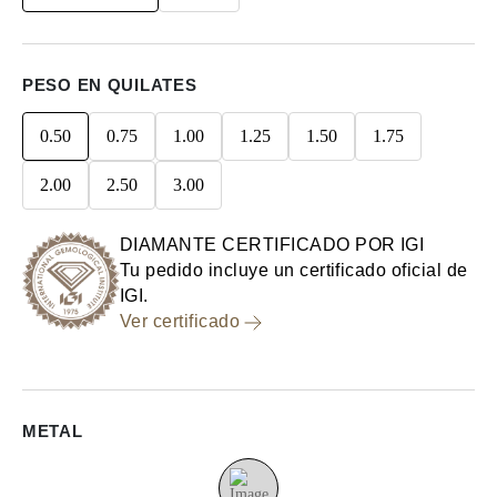
PESO EN QUILATES
0.50
0.75
1.00
1.25
1.50
1.75
2.00
2.50
3.00
DIAMANTE CERTIFICADO POR IGI
Tu pedido incluye un certificado oficial de
IGI.
Ver certificado
METAL