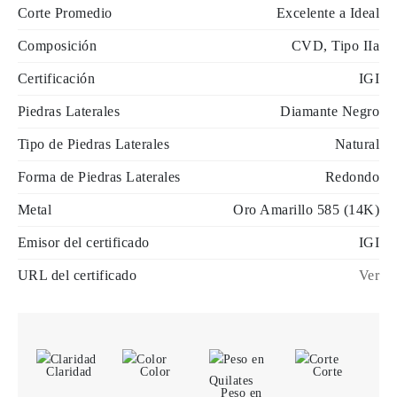
Corte Promedio
Excelente a Ideal
Composición
CVD, Tipo IIa
Certificación
IGI
Piedras Laterales
Diamante Negro
Tipo de Piedras Laterales
Natural
Forma de Piedras Laterales
Redondo
Metal
Oro Amarillo 585 (14K)
Emisor del certificado
IGI
URL del certificado
Ver
Claridad
Color
Corte
Peso en