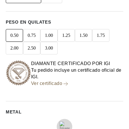
PESO EN QUILATES
0.50
0.75
1.00
1.25
1.50
1.75
2.00
2.50
3.00
DIAMANTE CERTIFICADO POR IGI
Tu pedido incluye un certificado oficial de
IGI.
Ver certificado
METAL