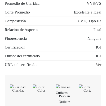
Promedio de Claridad
VVS/VS
Corte Promedio
Excelente a Ideal
Composición
CVD, Tipo IIa
Relación de Aspecto
Ideal
Fluorescencia
Ninguna
Certificación
IGI
Emisor del certificado
IGI
URL del certificado
Ver
Claridad
Color
Corte
Peso en
Quilates