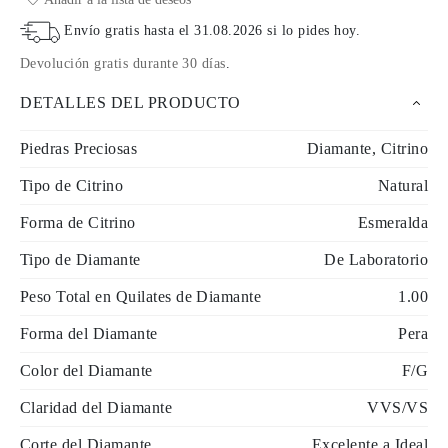
Envío gratis hasta el
31.08.2026
si lo pides hoy
.
Devolución gratis durante 30 días
.
DETALLES DEL PRODUCTO
Piedras Preciosas
Diamante, Citrino
Tipo de Citrino
Natural
Forma de Citrino
Esmeralda
Tipo de Diamante
De Laboratorio
Peso Total en Quilates de Diamante
1.00
Forma del Diamante
Pera
Color del Diamante
F/G
Claridad del Diamante
VVS/VS
Corte del Diamante
Excelente a Ideal