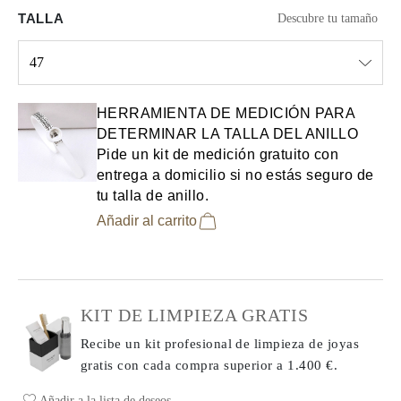
TALLA
Descubre tu tamaño
47
Select input
HERRAMIENTA DE MEDICIÓN PARA
DETERMINAR LA TALLA DEL ANILLO
Pide un kit de medición gratuito con
entrega a domicilio si no estás seguro de
tu talla de anillo.
Añadir al carrito
KIT DE LIMPIEZA GRATIS
Recibe un kit profesional de limpieza de joyas
gratis con cada compra
superior a 1.400 €.
Añadir a la lista de deseos