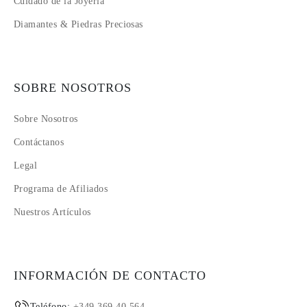
Cuidado de la Joyería
Diamantes & Piedras Preciosas
SOBRE NOSOTROS
Sobre Nosotros
Contáctanos
Legal
Programa de Afiliados
Nuestros Artículos
INFORMACIÓN DE CONTACTO
Teléfono:
+349 369 40 564