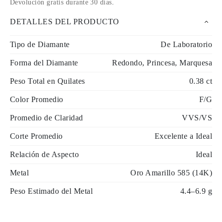
Devolución gratis durante 30 días
.
DETALLES DEL PRODUCTO
Tipo de Diamante
De Laboratorio
Forma del Diamante
Redondo, Princesa, Marquesa
Peso Total en Quilates
0.38 ct
Color Promedio
F/G
Promedio de Claridad
VVS/VS
Corte Promedio
Excelente a Ideal
Relación de Aspecto
Ideal
Metal
Oro Amarillo 585 (14K)
Peso Estimado del Metal
4.4–6.9 g