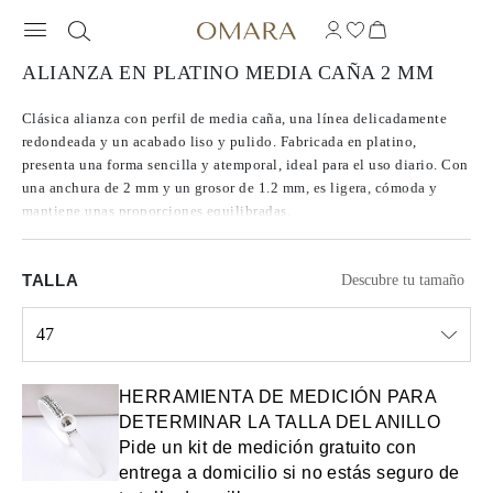
ALIANZA EN PLATINO MEDIA CAÑA 2 MM
Clásica alianza con perfil de media caña, una línea delicadamente
redondeada y un acabado liso y pulido. Fabricada en platino,
presenta una forma sencilla y atemporal, ideal para el uso diario. Con
una anchura de 2 mm y un grosor de 1.2 mm, es ligera, cómoda y
mantiene unas proporciones equilibradas.
TALLA
Descubre tu tamaño
47
Select input
HERRAMIENTA DE MEDICIÓN PARA
DETERMINAR LA TALLA DEL ANILLO
Pide un kit de medición gratuito con
entrega a domicilio si no estás seguro de