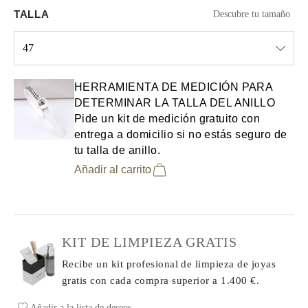
TALLA
Descubre tu tamaño
47
Select input
HERRAMIENTA DE MEDICIÓN PARA
DETERMINAR LA TALLA DEL ANILLO
Pide un kit de medición gratuito con
entrega a domicilio si no estás seguro de
tu talla de anillo.
Añadir al carrito
KIT DE LIMPIEZA GRATIS
Recibe un kit profesional de limpieza de joyas
gratis con cada compra
superior a 1.400 €.
Añadir a la lista de deseos