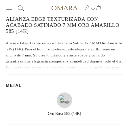
ALIANZA EDGE TEXTURIZADA CON
ACABADO SATINADO 7 MM ORO AMARILLO
585 (14K)
Alianza Edge Texturizada con Acabado Satinado 7 MM Oro Amarillo
585 (14K). Para el hombre moderno, este elegante anillo tiene un
ancho de 7 mm. Su diseño clásico y ajuste suave y cómodo
garantizan una elegancia atemporal y comodidad durante todo el día.
Expresa tu estilo con una pieza de joyería que combina lujo con un
encanto duradero.
METAL
Oro Rosa 585 (14K)