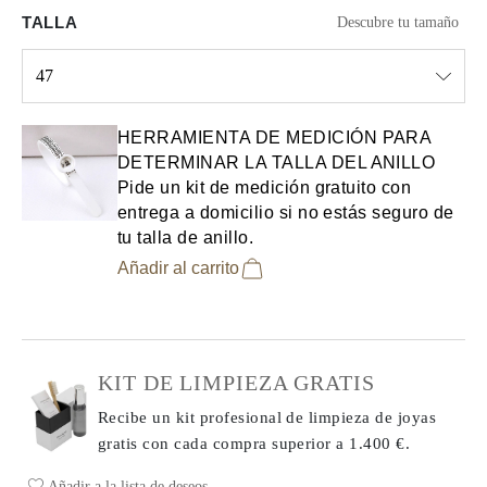
TALLA
Descubre tu tamaño
47
Select input
HERRAMIENTA DE MEDICIÓN PARA
DETERMINAR LA TALLA DEL ANILLO
Pide un kit de medición gratuito con
entrega a domicilio si no estás seguro de
tu talla de anillo.
Añadir al carrito
KIT DE LIMPIEZA GRATIS
Recibe un kit profesional de limpieza de joyas
gratis con cada compra
superior a 1.400 €.
Añadir a la lista de deseos