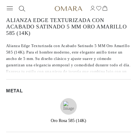
ALIANZA EDGE TEXTURIZADA CON
ACABADO SATINADO 5 MM ORO AMARILLO
585 (14K)
Alianza Edge Texturizada con Acabado Satinado 5 MM Oro Amarillo
585 (14K). Para el hombre moderno, este elegante anillo tiene un
ancho de 5 mm. Su diseño clásico y ajuste suave y cómodo
garantizan una elegancia atemporal y comodidad durante todo el día.
Expresa tu estilo con una pieza de joyería que combina lujo con un
encanto duradero.
METAL
Oro Rosa 585 (14K)