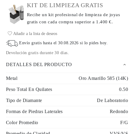
KIT DE LIMPIEZA GRATIS
Recibe un kit profesional de limpieza de joyas
gratis con cada compra
superior a 1.400 €.
Añadir a la lista de deseos
Envío gratis hasta el
30.08.2026
si lo pides hoy
.
Devolución gratis durante 30 días
.
DETALLES DEL PRODUCTO
Metal
Oro Amarillo 585 (14K)
Peso Total En Quilates
0.50
Tipo de Diamante
De Laboratorio
Formas de Piedras Laterales
Redondo
Color Promedio
F/G
Promedio de Claridad
VVS/VS