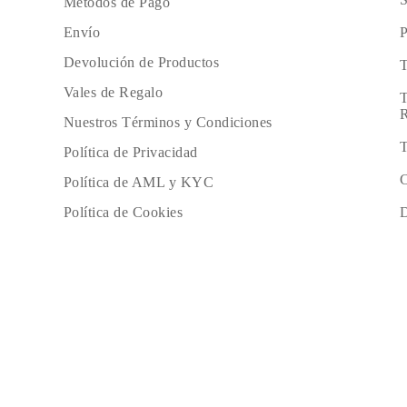
Métodos de Pago
P
Envío
Devolución de Productos
T
Vales de Regalo
T
R
Nuestros Términos y Condiciones
T
Política de Privacidad
C
Política de AML y KYC
D
Política de Cookies