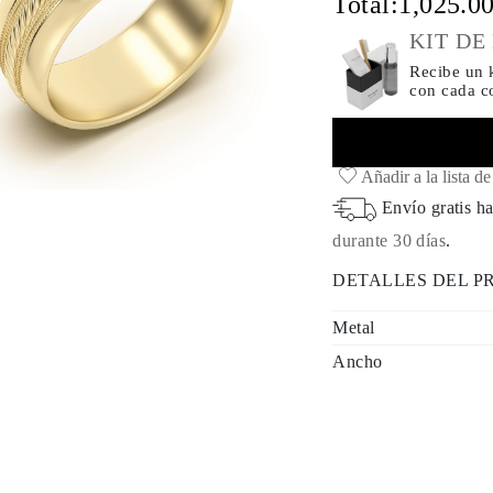
Total:
1,025.0
KIT DE
Recibe un k
con cada 
Añadir a la lista d
Envío gratis ha
durante 30 días
.
DETALLES DEL 
Metal
Ancho