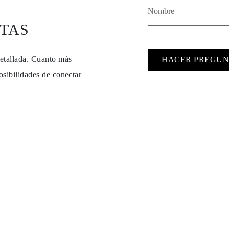
TAS
detallada. Cuanto más
HACER PREGUN
osibilidades de conectar