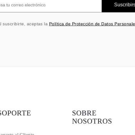
Suscribir
l suscribirte, aceptas la
Política de Protección de Datos Personal
SOPORTE
SOBRE
NOSOTROS
oporte al Cliente