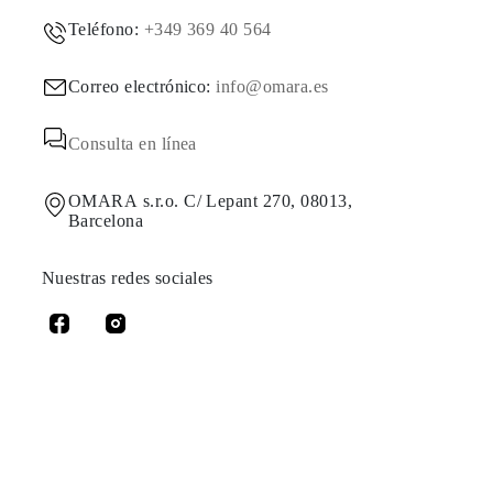
Teléfono:
+349 369 40 564
Correo electrónico:
info@omara.es
Consulta en línea
OMARA s.r.o. C/ Lepant 270, 08013,
Barcelona
Nuestras redes sociales