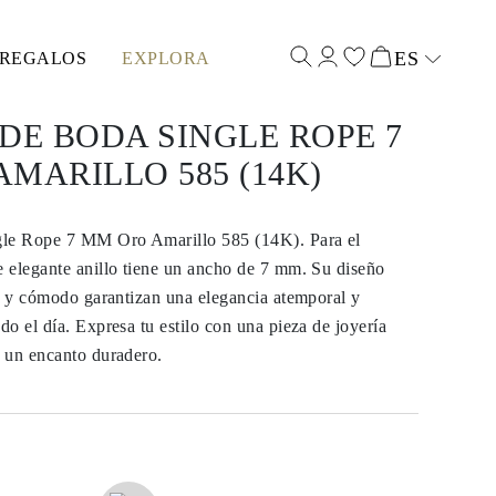
ES
REGALOS
EXPLORA
Select input
DE BODA SINGLE ROPE 7
MARILLO 585 (14K)
gle Rope 7 MM Oro Amarillo 585 (14K). Para el
 elegante anillo tiene un ancho de 7 mm. Su diseño
e y cómodo garantizan una elegancia atemporal y
o el día. Expresa tu estilo con una pieza de joyería
 un encanto duradero.