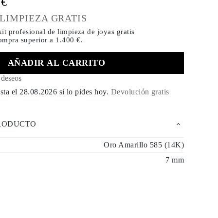
0€
 LIMPIEZA GRATIS
it profesional de limpieza de joyas gratis
compra
superior a 1.400 €.
AÑADIR AL CARRITO
e deseos
sta el
28.08.2026
si lo pides hoy
.
Devolución gratis
PRODUCTO
Oro Amarillo 585 (14K)
7 mm