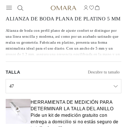
ALIANZA DE BODA PLANA DE PLATINO 5 MM
Alianza de boda con perfil plano de ajuste confort se distingue por
una línea sencilla y moderna, así como por un acabado satinado que
realza su geometría. Fabricada en platino, presenta una forma
minimalista ideal para el uso diario. Con un ancho de 5 mm y un
grosor de 1.2 mm, asegura una presencia equilibrada en la mano y un
elevado confort gracias a su interior redondeado.
TALLA
Descubre tu tamaño
47
Select input
HERRAMIENTA DE MEDICIÓN PARA
DETERMINAR LA TALLA DEL ANILLO
Pide un kit de medición gratuito con
entrega a domicilio si no estás seguro de