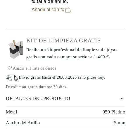
tu talla de anillo.
Añadir al carrito
KIT DE LIMPIEZA GRATIS
Recibe un kit profesional de limpieza de joyas
gratis con cada compra
superior a 1.400 €.
Añadir a la lista de deseos
Envío gratis hasta el
28.08.2026
si lo pides hoy
.
Devolución gratis durante 30 días
.
DETALLES DEL PRODUCTO
Metal
950 Platino
Ancho del Anillo
5 mm