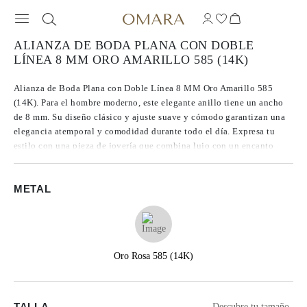
ALIANZA DE BODA PLANA CON DOBLE
LÍNEA 8 MM ORO AMARILLO 585 (14K)
Alianza de Boda Plana con Doble Línea 8 MM Oro Amarillo 585
(14K). Para el hombre moderno, este elegante anillo tiene un ancho
de 8 mm. Su diseño clásico y ajuste suave y cómodo garantizan una
elegancia atemporal y comodidad durante todo el día. Expresa tu
estilo con una pieza de joyería que combina lujo con un encanto
duradero.
METAL
Oro Rosa 585 (14K)
TALLA
Descubre tu tamaño