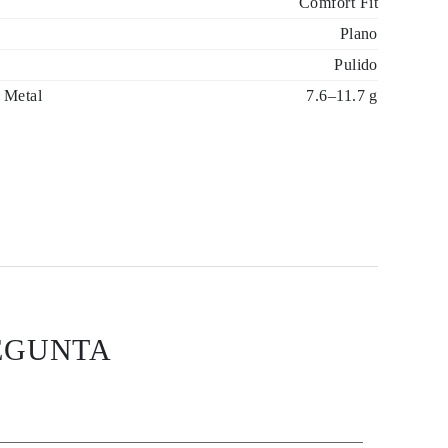
Comfort Fit
Plano
Pulido
 Metal
7.6–11.7 g
EGUNTA