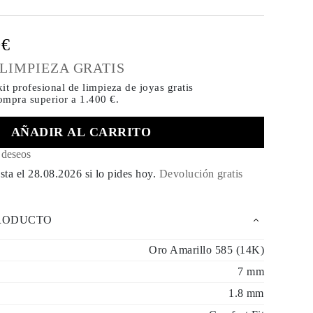
0€
 LIMPIEZA GRATIS
it profesional de limpieza de joyas gratis
compra
superior a 1.400 €.
AÑADIR AL CARRITO
e deseos
sta el
28.08.2026
si lo pides hoy
.
Devolución gratis
PRODUCTO
Oro Amarillo 585 (14K)
7 mm
1.8 mm