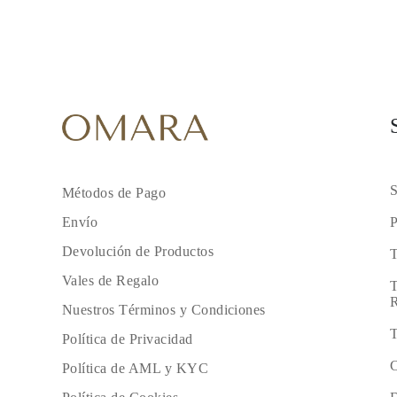
S
Métodos de Pago
P
Envío
Devolución de Productos
T
Vales de Regalo
T
R
Nuestros Términos y Condiciones
T
Política de Privacidad
C
Política de AML y KYC