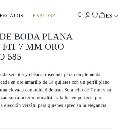
ES
REGALOS
EXPLORA
Select input
 DE BODA PLANA
FIT 7 MM ORO
 585
oda sencilla y clásica, diseñada para complementar
icada en oro amarillo de 14 quilates con un perfil plano
za una elevada comodidad de uso. Su ancho de 7 mm y su
zan su carácter minimalista y la hacen perfecta para
a elección versátil para quienes aprecian la elegancia