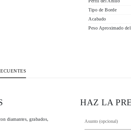
Perfil del Anillo
Tipo de Borde
Acabado
Peso Aproximado del
RECUENTES
S
HAZ LA PR
con diamantes, grabados,