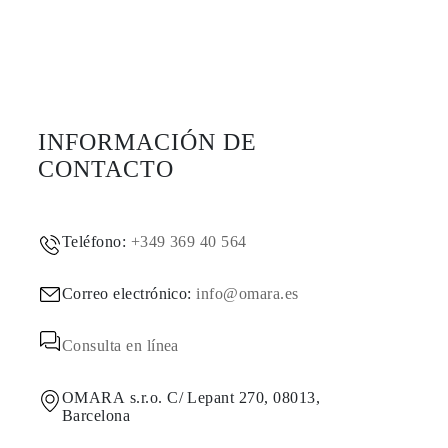
INFORMACIÓN DE
CONTACTO
Teléfono:
+349 369 40 564
Correo electrónico:
info@omara.es
Consulta en línea
OMARA s.r.o. C/ Lepant 270, 08013,
Barcelona