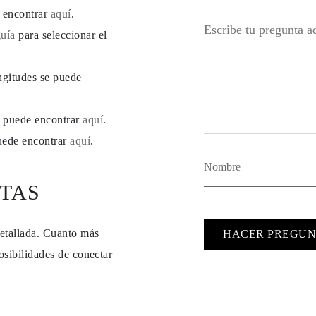
e encontrar
aquí
.
guía
para seleccionar el
ngitudes se puede
se puede encontrar
aquí
.
puede encontrar
aquí
.
TAS
detallada. Cuanto más
HACER PREGUN
osibilidades de conectar