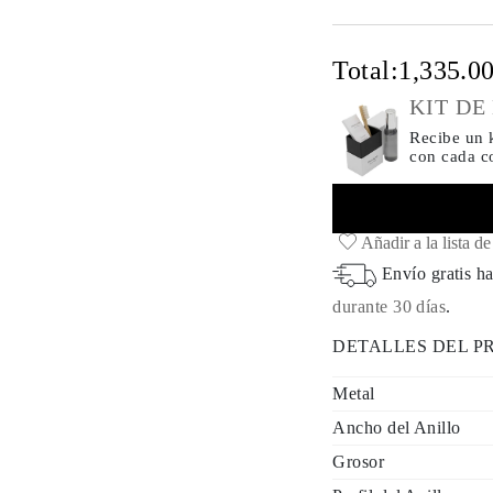
Total:
1,335.0
KIT DE
Recibe un k
con cada 
Añadir a la lista d
Envío gratis ha
durante 30 días
.
DETALLES DEL 
Metal
Ancho del Anillo
Grosor