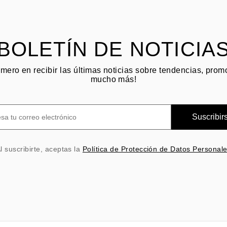
BOLETÍN DE NOTICIA
imero en recibir las últimas noticias sobre tendencias, pro
mucho más!
Suscribir
l suscribirte, aceptas la
Política de Protección de Datos Personal