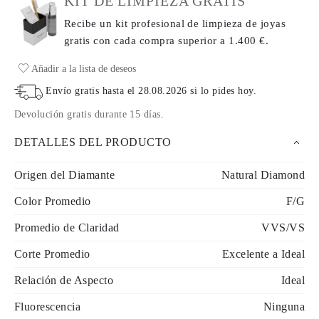
KIT DE LIMPIEZA GRATIS
Recibe un kit profesional de limpieza de joyas
gratis con cada compra
superior a 1.400 €.
Añadir a la lista de deseos
Envío gratis hasta el
28.08.2026
si lo pides hoy
.
Devolución gratis durante 15 días
.
DETALLES DEL PRODUCTO
Origen del Diamante
Natural Diamond
Color Promedio
F/G
Promedio de Claridad
VVS/VS
Corte Promedio
Excelente a Ideal
Relación de Aspecto
Ideal
Fluorescencia
Ninguna