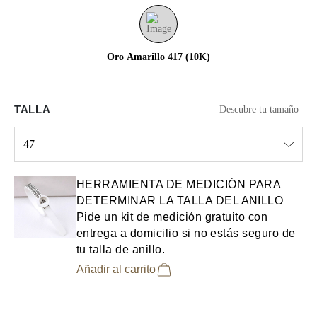
Oro Amarillo 417 (10K)
TALLA
Descubre tu tamaño
47
Select input
HERRAMIENTA DE MEDICIÓN PARA
DETERMINAR LA TALLA DEL ANILLO
Pide un kit de medición gratuito con
entrega a domicilio si no estás seguro de
tu talla de anillo.
Añadir al carrito