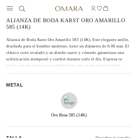
ALIANZA DE BODA KARST ORO AMARILLO
585 (14K)
Alianza de Boda Karst Oro Amarillo 585 (14K). Este elegante anillo,
diseñado para el hombre moderno, tiene un diámetro de 6.00 mm. El
clásico corte ovalado y su diseño suave y cómodo garantizan una
sofisticación atemporal y confort durante todo el día. Expresa tu
estilo con una pieza que combina lujo con un encanto duradero.
METAL
Oro Rosa 585 (14K)
TALLA
Descubre tu tamaño