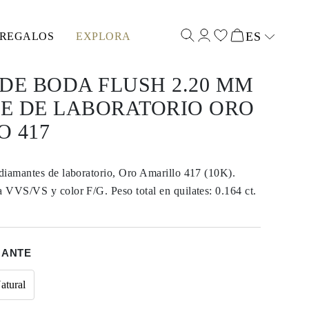
ES
REGALOS
EXPLORA
Select input
DE BODA FLUSH 2.20 MM
E DE LABORATORIO ORO
 417
diamantes de laboratorio, Oro Amarillo 417 (10K).
 VVS/VS y color F/G. Peso total en quilates: 0.164 ct.
MANTE
atural