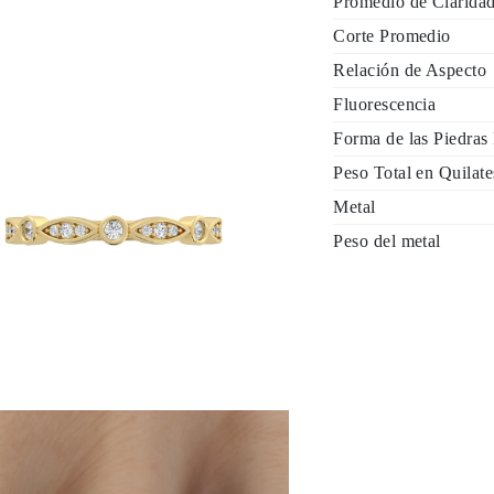
Promedio de Clarida
Corte Promedio
Relación de Aspecto
Fluorescencia
Forma de las Piedras 
Peso Total en Quilate
Metal
Peso del metal