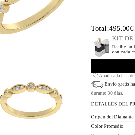
Total:
495.00
KIT DE
Recibe un k
con cada 
Añadir a la lista d
Envío gratis ha
durante 30 días
.
DETALLES DEL 
Origen del Diamante
Color Promedio