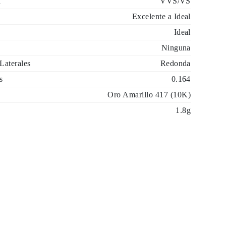
d
VVS/VS
Excelente a Ideal
Ideal
Ninguna
Laterales
Redonda
s
0.164
Oro Amarillo 417 (10K)
1.8g