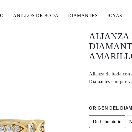
SO
ANILLOS DE BODA
DIAMANTES
JOYAS
ALIANZA 
DIAMANT
AMARILLO
Alianza de boda con 
Diamantes con pureza
ORIGEN DEL DIA
De Laboratorio
N