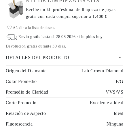
KIT DE LIMPIEZA GRATIS
Recibe un kit profesional de limpieza de joyas
gratis con cada compra
superior a 1.400 €.
Añadir a la lista de deseos
Envío gratis hasta el
28.08.2026
si lo pides hoy
.
Devolución gratis durante 30 días
.
DETALLES DEL PRODUCTO
Origen del Diamante
Lab Grown Diamond
Color Promedio
F/G
Promedio de Claridad
VVS/VS
Corte Promedio
Excelente a Ideal
Relación de Aspecto
Ideal
Fluorescencia
Ninguna