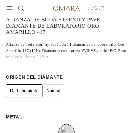
ALIANZA DE BODA ETERNITY PAVÉ
DIAMANTE DE LABORATORIO ORO
AMARILLO 417
Alianza de boda Eternity Pavé con 11 diamantes de laboratorio, Oro
Amarillo 417 (10K). Diamantes con pureza VVS/VS y color F/G. Peso
total en quilates: 0.23 ct.
ORIGEN DEL DIAMANTE
De Laboratorio
Natural
METAL