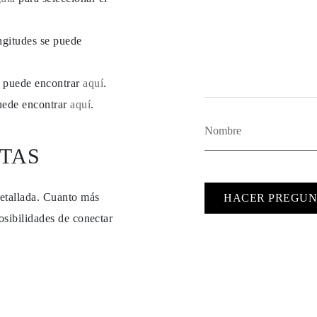
ngitudes se puede
se puede encontrar
aquí
.
puede encontrar
aquí
.
TAS
detallada. Cuanto más
HACER PREGUN
osibilidades de conectar