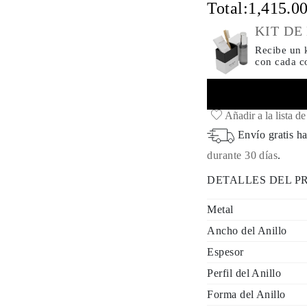
Total:
1,415.0
KIT DE
Recibe un k
con cada 
Añadir a la lista d
Envío gratis ha
durante 30 días
.
DETALLES DEL 
Metal
Ancho del Anillo
Espesor
Perfil del Anillo
Forma del Anillo