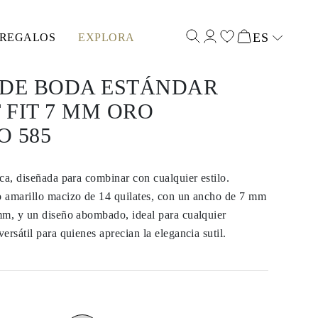
ES
REGALOS
EXPLORA
Select input
 DE BODA ESTÁNDAR
FIT 7 MM ORO
 585
ca, diseñada para combinar con cualquier estilo.
 amarillo macizo de 14 quilates, con un ancho de 7 mm
mm, y un diseño abombado, ideal para cualquier
ersátil para quienes aprecian la elegancia sutil.