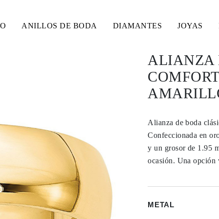
SO
ANILLOS DE BODA
DIAMANTES
JOYAS
ALIANZA
COMFORT 
AMARILLO
Alianza de boda clási
Confeccionada en oro
y un grosor de 1.95 
ocasión. Una opción v
METAL