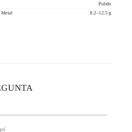
Pulido
 Metal
8.2–12.5 g
EGUNTA