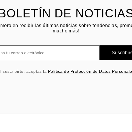
BOLETÍN DE NOTICIA
imero en recibir las últimas noticias sobre tendencias, pro
mucho más!
Suscribir
l suscribirte, aceptas la
Política de Protección de Datos Personal