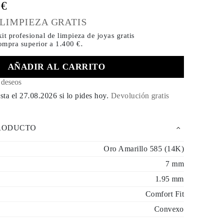
0€
 LIMPIEZA GRATIS
it profesional de limpieza de joyas gratis
compra
superior a 1.400 €.
AÑADIR AL CARRITO
e deseos
sta el
27.08.2026
si lo pides hoy
.
Devolución gratis
PRODUCTO
Oro Amarillo 585 (14K)
7 mm
1.95 mm
Comfort Fit
Convexo