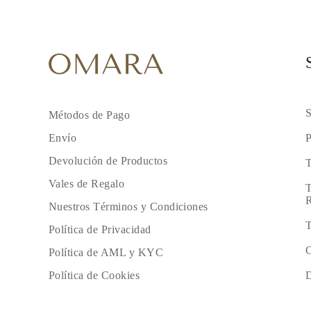
S
Métodos de Pago
P
Envío
Devolución de Productos
T
Vales de Regalo
T
R
Nuestros Términos y Condiciones
T
Política de Privacidad
C
Política de AML y KYC
D
Política de Cookies