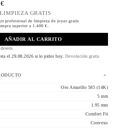
0€
 LIMPIEZA GRATIS
it profesional de limpieza de joyas gratis
compra
superior a 1.400 €.
AÑADIR AL CARRITO
e deseos
sta el
29.08.2026
si lo pides hoy
.
Devolución gratis
PRODUCTO
Oro Amarillo 585 (14K)
5 mm
1.95 mm
Comfort Fit
Convexo