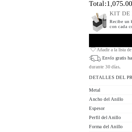
Total:
1,075.0
KIT DE
Recibe un k
con cada 
Añadir a la lista d
Envío gratis ha
durante 30 días
.
DETALLES DEL 
Metal
Ancho del Anillo
Espesor
Perfil del Anillo
Forma del Anillo