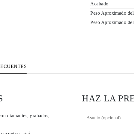
Acabado
Peso Aproximado del
Peso Aproximado del
RECUENTES
S
HAZ LA PR
con diamantes, grabados,
e encontrar
aquí
.