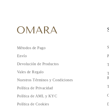
S
Métodos de Pago
P
Envío
Devolución de Productos
T
Vales de Regalo
T
R
Nuestros Términos y Condiciones
T
Política de Privacidad
C
Política de AML y KYC
D
Política de Cookies