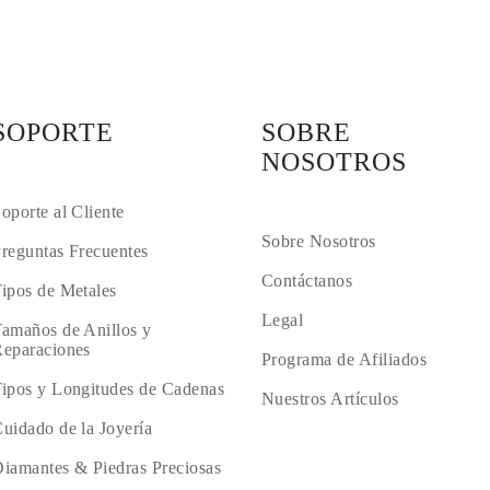
SOPORTE
SOBRE
NOSOTROS
oporte al Cliente
Sobre Nosotros
reguntas Frecuentes
Contáctanos
ipos de Metales
Legal
amaños de Anillos y
eparaciones
Programa de Afiliados
ipos y Longitudes de Cadenas
Nuestros Artículos
uidado de la Joyería
iamantes & Piedras Preciosas