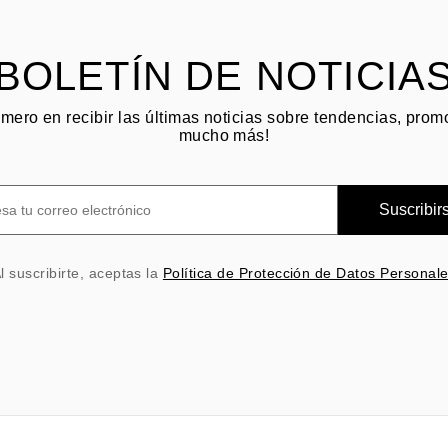
BOLETÍN DE NOTICIA
imero en recibir las últimas noticias sobre tendencias, pro
mucho más!
Suscribir
l suscribirte, aceptas la
Política de Protección de Datos Personal