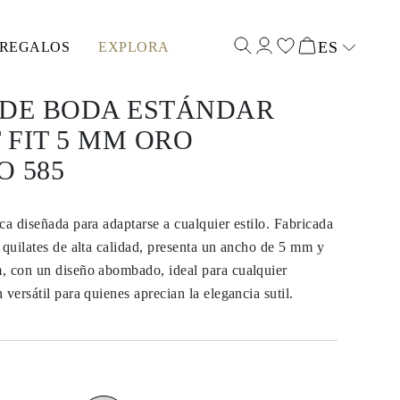
ES
REGALOS
EXPLORA
Select input
 DE BODA ESTÁNDAR
FIT 5 MM ORO
 585
ca diseñada para adaptarse a cualquier estilo. Fabricada
 quilates de alta calidad, presenta un ancho de 5 mm y
, con un diseño abombado, ideal para cualquier
versátil para quienes aprecian la elegancia sutil.