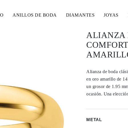
SO
ANILLOS DE BODA
DIAMANTES
JOYAS
ALIANZA
COMFORT 
AMARILLO
Alianza de boda clási
en oro amarillo de 14
un grosor de 1.95 mm
ocasión. Una elección 
METAL