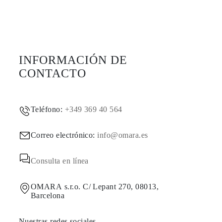
INFORMACIÓN DE
CONTACTO
Teléfono:
+349 369 40 564
Correo electrónico:
info@omara.es
Consulta en línea
OMARA s.r.o. C/ Lepant 270, 08013,
Barcelona
Nuestras redes sociales