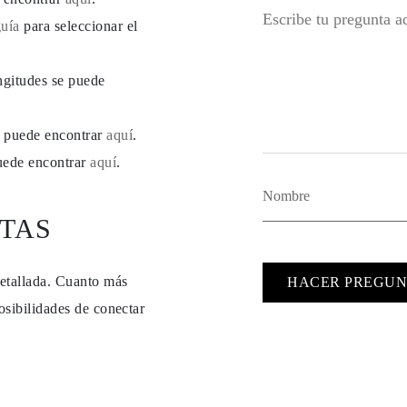
guía
para seleccionar el
ngitudes se puede
se puede encontrar
aquí
.
puede encontrar
aquí
.
TAS
detallada. Cuanto más
HACER PREGUN
osibilidades de conectar