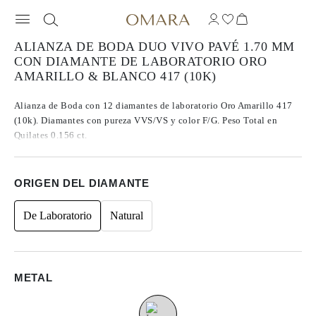
ALIANZA DE BODA DUO VIVO PAVÉ 1.70 MM
CON DIAMANTE DE LABORATORIO ORO
AMARILLO & BLANCO 417 (10K)
Alianza de Boda con 12 diamantes de laboratorio Oro Amarillo 417
(10k). Diamantes con pureza VVS/VS y color F/G. Peso Total en
Quilates 0.156 ct.
ORIGEN DEL DIAMANTE
De Laboratorio
Natural
METAL