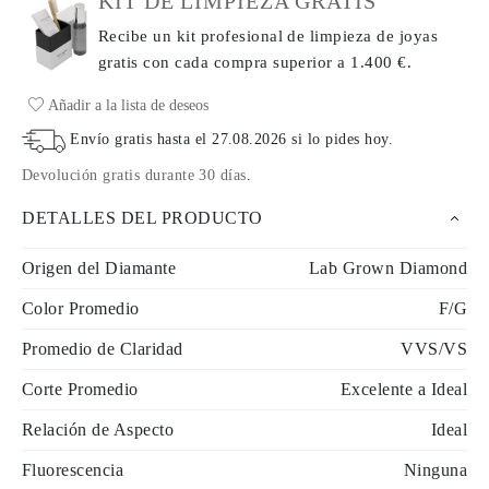
KIT DE LIMPIEZA GRATIS
Recibe un kit profesional de limpieza de joyas
gratis con cada compra
superior a 1.400 €.
Añadir a la lista de deseos
Envío gratis hasta el
27.08.2026
si lo pides hoy
.
Devolución gratis durante 30 días
.
DETALLES DEL PRODUCTO
Origen del Diamante
Lab Grown Diamond
Color Promedio
F/G
Promedio de Claridad
VVS/VS
Corte Promedio
Excelente a Ideal
Relación de Aspecto
Ideal
Fluorescencia
Ninguna