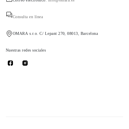
Correo electrónico:
info@omara.es
Consulta en línea
OMARA s.r.o. C/ Lepant 270, 08013, Barcelona
Nuestras redes sociales