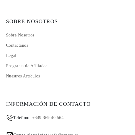
SOBRE NOSOTROS
Sobre Nosotros
Contáctanos
Legal
Programa de Afiliados
Nuestros Artículos
INFORMACIÓN DE CONTACTO
Teléfono:
+349 369 40 564