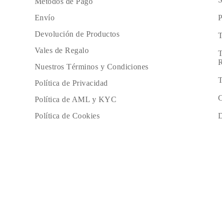
Métodos de Pago
P
Envío
Devolución de Productos
T
Vales de Regalo
T
R
Nuestros Términos y Condiciones
T
Política de Privacidad
C
Política de AML y KYC
D
Política de Cookies