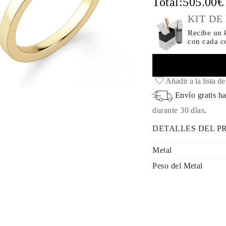
Total:
505.00
KIT DE
Recibe un k
con cada 
Añadir a la lista d
Envío gratis ha
durante 30 días
.
DETALLES DEL 
Metal
Peso del Metal