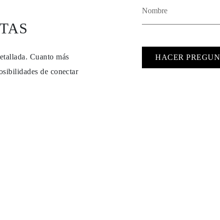
TAS
detallada. Cuanto más
HACER PREGUN
osibilidades de conectar