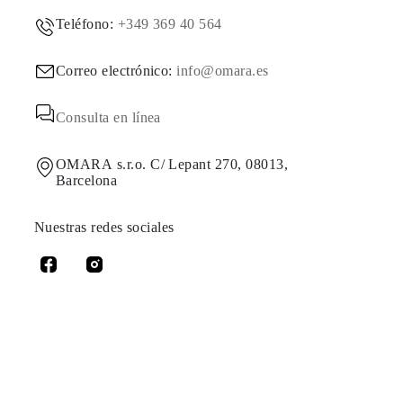
Teléfono:
+349 369 40 564
Correo electrónico:
info@omara.es
Consulta en línea
OMARA s.r.o. C/ Lepant 270, 08013,
Barcelona
Nuestras redes sociales