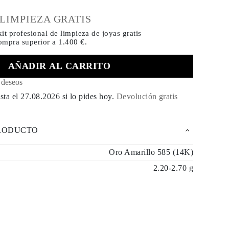
€
 LIMPIEZA GRATIS
it profesional de limpieza de joyas gratis
compra
superior a 1.400 €.
AÑADIR AL CARRITO
e deseos
sta el
27.08.2026
si lo pides hoy
.
Devolución gratis
PRODUCTO
Oro Amarillo 585 (14K)
2.20-2.70 g