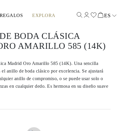
ES
REGALOS
EXPLORA
Select input
DE BODA CLÁSICA
RO AMARILLO 585 (14K)
ica Madrid Oro Amarillo 585 (14K). Una sencilla
 el anillo de boda clásico por excelencia. Se ajustará
lquier anillo de compromiso, o se puede usar solo o
anzas en cualquier dedo. Es hermosa en su diseño suave