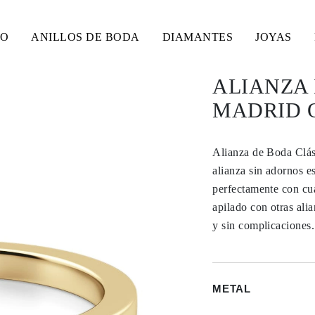
SO
ANILLOS DE BODA
DIAMANTES
JOYAS
ALIANZA 
MADRID O
Alianza de Boda Clás
alianza sin adornos es
perfectamente con cua
apilado con otras ali
y sin complicaciones.
METAL