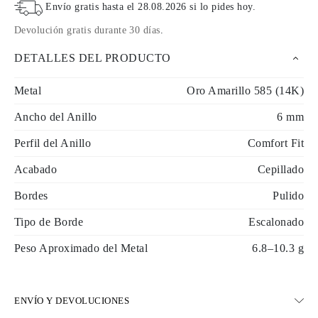
Envío gratis hasta el
28.08.2026
si lo pides hoy
.
Devolución gratis durante 30 días
.
DETALLES DEL PRODUCTO
Metal
Oro Amarillo 585 (14K)
Ancho del Anillo
6 mm
Perfil del Anillo
Comfort Fit
Acabado
Cepillado
Bordes
Pulido
Tipo de Borde
Escalonado
Peso Aproximado del Metal
6.8–10.3 g
ENVÍO Y DEVOLUCIONES