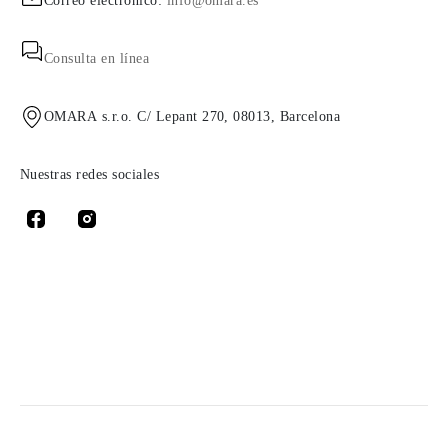
Correo electrónico:
info@omara.es
Consulta en línea
OMARA s.r.o. C/ Lepant 270, 08013, Barcelona
Nuestras redes sociales