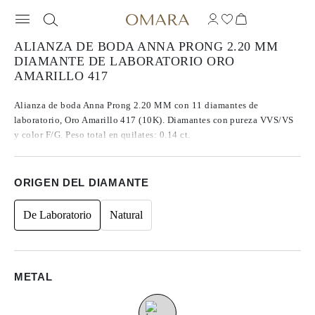
ALIANZA DE BODA ANNA PRONG 2.20 MM
DIAMANTE DE LABORATORIO ORO
AMARILLO 417
Alianza de boda Anna Prong 2.20 MM con 11 diamantes de
laboratorio, Oro Amarillo 417 (10K). Diamantes con pureza VVS/VS
y color F/G. Peso total en quilates: 0.14 ct.
ORIGEN DEL DIAMANTE
De Laboratorio
Natural
METAL