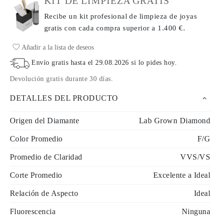
KIT DE LIMPIEZA GRATIS
Recibe un kit profesional de limpieza de joyas
gratis con cada compra
superior a 1.400 €.
Añadir a la lista de deseos
Envío gratis hasta el
29.08.2026
si lo pides hoy
.
Devolución gratis durante 30 días
.
DETALLES DEL PRODUCTO
Origen del Diamante
Lab Grown Diamond
Color Promedio
F/G
Promedio de Claridad
VVS/VS
Corte Promedio
Excelente a Ideal
Relación de Aspecto
Ideal
Fluorescencia
Ninguna