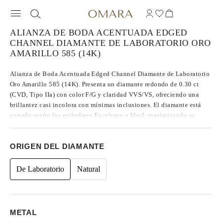
ALIANZA DE BODA ACENTUADA EDGED
CHANNEL DIAMANTE DE LABORATORIO ORO
AMARILLO 585 (14K)
Alianza de Boda Acentuada Edged Channel Diamante de Laboratorio
Oro Amarillo 585 (14K). Presenta un diamante redondo de 0.30 ct
(CVD, Tipo IIa) con color F/G y claridad VVS/VS, ofreciendo una
brillantez casi incolora con mínimas inclusiones. El diamante está
cortado según los estándares Excelente o Ideal, maximizando su
brillo y sin mostrar fluorescencia. Montado en oro de 14K, la
configuración metálica tiene un ancho de anillo de 6.00 mm. El
ORIGEN DEL DIAMANTE
diseño es elegante y equilibrado, con proporciones ideales que
resaltan la forma redonda del diamante para un look clásico y
elegante.
De Laboratorio
Natural
METAL