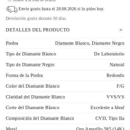
Envío gratis hasta el
28.08.2026
si lo pides hoy
.
Devolución gratis durante 30 días
.
DETALLES DEL PRODUCTO
Piedra
Diamante Blanco, Diamante Negro
Tipo de Diamante Blanco
De Laboratorio
Tipo de Diamante Negro
Natural
Forma de la Piedra
Redondo
Color del Diamante Blanco
F/G
Claridad del Diamante Blanco
VVS/VS
Corte del Diamante Blanco
Excelente a Ideal
Composición del Diamante Blanco
CVD, Tipo IIa
Metal
Oro Amarillo 585 (14K)