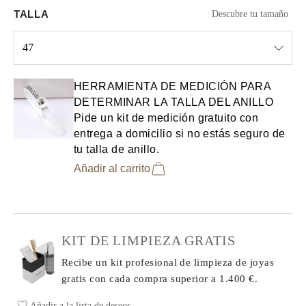
TALLA
Descubre tu tamaño
47
Select input
HERRAMIENTA DE MEDICIÓN PARA
DETERMINAR LA TALLA DEL ANILLO
Pide un kit de medición gratuito con
entrega a domicilio si no estás seguro de
tu talla de anillo.
Añadir al carrito
KIT DE LIMPIEZA GRATIS
Recibe un kit profesional de limpieza de joyas
gratis con cada compra
superior a 1.400 €.
Añadir a la lista de deseos