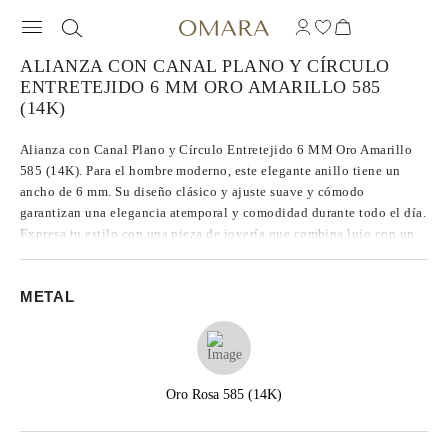
ALIANZA CON CANAL PLANO Y CÍRCULO
ENTRETEJIDO 6 MM ORO AMARILLO 585
(14K)
Alianza con Canal Plano y Círculo Entretejido 6 MM Oro Amarillo
585 (14K). Para el hombre moderno, este elegante anillo tiene un
ancho de 6 mm. Su diseño clásico y ajuste suave y cómodo
garantizan una elegancia atemporal y comodidad durante todo el día.
Expresa tu estilo con una pieza de joyería que combina lujo con un
encanto duradero.
METAL
Oro Rosa 585 (14K)