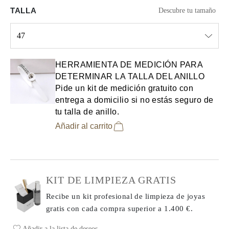
TALLA
Descubre tu tamaño
47
Select input
HERRAMIENTA DE MEDICIÓN PARA
DETERMINAR LA TALLA DEL ANILLO
Pide un kit de medición gratuito con
entrega a domicilio si no estás seguro de
tu talla de anillo.
Añadir al carrito
KIT DE LIMPIEZA GRATIS
Recibe un kit profesional de limpieza de joyas
gratis con cada compra
superior a 1.400 €.
Añadir a la lista de deseos